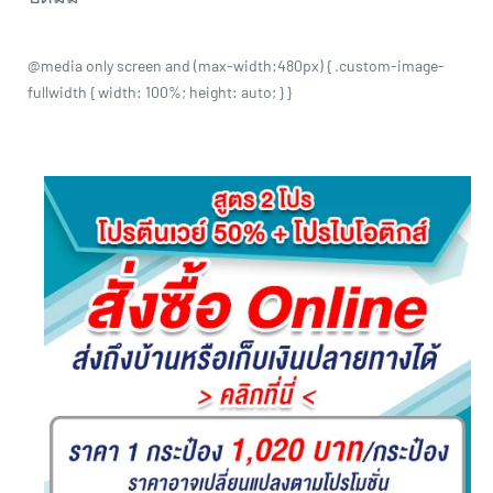
@media only screen and (max-width:480px) { .custom-image-
fullwidth { width: 100%; height: auto; } }