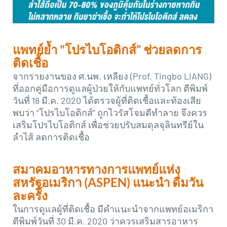
แพทย์ย้ำ "โปรไบโอติกส์” ช่วยลดการ
ติดเชื้อ
จากรายงานของ ศ.นพ. เหลียง (Prof. Tingbo LIANG)
ที่ออกคู่มือการดูแลผู้ป่วยให้กับแพทย์ทั่วโลก ตีพิมพ์
วันที่ 18 มี.ค. 2020 ได้ตรวจผู้ที่ติดเชื้อและท้องเสีย
พบว่า “โปรไบโอติกส์” ถูกไวรัสโจมตีทำลาย จึงควร
เสริมโปรไบโอติกส์ เพื่อช่วยปรับสมดุลจุลินทรีย์ใน
ลำไส้ ลดการติดเชื้อ
สมาคมอาหารทางการแพทย์แห่ง
สหรัฐอเมริกา (ASPEN) แนะนำ ดื่มวัน
ละครั้ง
ในการดูแลผู้ที่ติดเชื้อ มีคำแนะนำจากแพทย์อเมริกา
ตีพิมพ์วันที่ 30 มี.ค. 2020 ว่าควรเสริมสารอาหาร