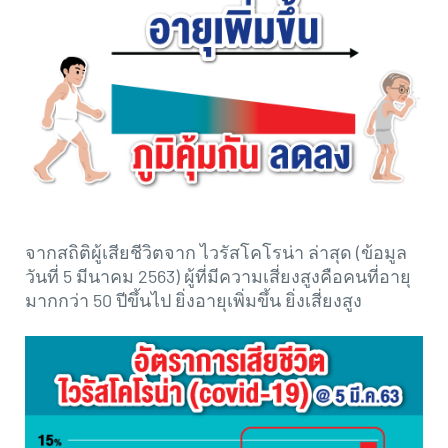
revamp
revamp
เปลี่ยนโหมดหน้าจอ
v2
จากสถิติผู้เสียชีวิตจาก ไวรัสโคโรน่า ล่าสุด (ข้อมูล
วันที่ 5 มีนาคม 2563) ผู้ที่มีความเสี่ยงสูงคือคนที่อายุ
มากกว่า 50 ปีขึ้นไป ยิ่งอายุเพิ่มขึ้น ยิ่งเสี่ยงสูง