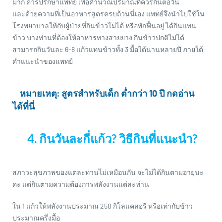
มาก ควรปรึกษาแพทย์ เพื่อคำนวณปริมาณที่ควรกินต่อวัน
และด้วยความที่เป็นอาหารสูตรครบถ้วนนี่เอง แพทย์จึงนำไปใช้ใน
โรงพยาบาลให้กับผู้ป่วยที่กินข้าวไม่ได้ หรือพักฟื้นอยู่ ได้กินแทน
ข้าว บางท่านที่ต้องให้อาหารทางสายยาง กินข้าวปกติไม่ได้
สามารถกินวันละ 6-8 แก้วแทนข้าวทั้ง 3 มื้อได้นานหลายปี ภายใต้
คำแนะนำของแพทย์
หมายเหตุ:
สูตรสำหรับเด็ก ต่ำกว่า 10 ปี กดอ่าน
ได้ที่นี่
4. กินวันละกี่แก้ว? วิธีกินที่แนะนำ?
สภาวะสุขภาพของแต่ละท่านไม่เหมือนกัน จะไม่ได้กินตามอายุนะ
คะ แต่กินตามความต้องการพลังงานแต่ละท่าน
ใน 1 แก้วให้พลังงานประมาณ 250 กิโลแคลอรี หรือเท่ากับข้าว
ประมาณครึ่งมื้อ