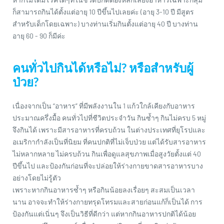
ก็สามารถกินได้ตั้งแต่อายุ 10 ปีขึ้นไปเลยค่ะ (อายุ 3-10 ปี มีสูตร
สำหรับเด็กโดยเฉพาะ) บางท่านเริ่มกินตั้งแต่อายุ 40 ปี บางท่าน
อายุ 60 - 90 ก็มีค่ะ
คนทั่วไปกินได้หรือไม่? หรือสำหรับผู้
ป่วย?
เนื่องจากเป็น “อาหาร” ที่มีพลังงานใน 1 แก้วใกล้เคียงกับอาหาร
ประมาณครึ่งมื้อ คนทั่วไปที่ชีวิตประจำวัน กินซ้ำๆ กินไม่ครบ 5 หมู่
จึงกินได้ เพราะมีสารอาหารที่ครบถ้วน ในต่างประเทศที่ยุโรปและ
อเมริกากำลังเป็นที่นิยม ที่คนปกติที่ไม่เจ็บป่วย แต่ได้รับสารอาหาร
ไม่หลากหลาย ไม่ครบถ้วน กินเพื่อดูแลสุขภาพเมื่อสูงวัยตั้งแต่ 40
ปีขึ้นไป และป้องกันก่อนที่จะปล่อยให้ร่างกายขาดสารอาหารบาง
อย่างโดยไม่รู้ตัว
เพราะหากกินอาหารซ้ำๆ หรือกินน้อยลงเรื่อยๆ สะสมเป็นเวลา
นาน อาจจะทำให้ร่างกายทรุดโทรมและสายก่อนแก้ก็เป็นได้ การ
ป้องกันแต่เนิ่นๆ จึงเป็นวิธีที่ดีกว่า แต่หากกินอาหารปกติได้น้อย