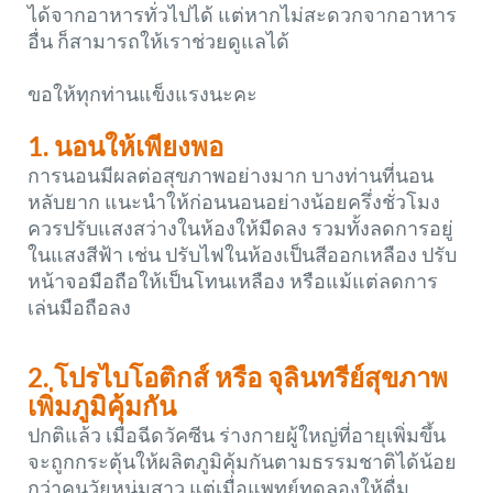
ได้จากอาหารทั่วไปได้ แต่หากไม่สะดวกจากอาหาร
อื่น ก็สามารถให้เราช่วยดูแลได้
ขอให้ทุกท่านแข็งแรงนะคะ
1. นอนให้เพียงพอ
การนอนมีผลต่อสุขภาพอย่างมาก บางท่านที่นอน
หลับยาก แนะนำให้ก่อนนอนอย่างน้อยครึ่งชั่วโมง
ควรปรับแสงสว่างในห้องให้มืดลง รวมทั้งลดการอยู่
ในแสงสีฟ้า เช่น ปรับไฟในห้องเป็นสีออกเหลือง ปรับ
หน้าจอมือถือให้เป็นโทนเหลือง หรือแม้แต่ลดการ
เล่นมือถือลง
2. โปรไบโอติกส์ หรือ จุลินทรีย์สุขภาพ
เพิ่มภูมิคุ้มกัน
ปกติแล้ว เมื่อฉีดวัคซีน ร่างกายผู้ใหญ่ที่อายุเพิ่มขึ้น
จะถูกกระตุ้นให้ผลิตภูมิคุ้มกันตามธรรมชาติได้น้อย
กว่าคนวัยหนุ่มสาว แต่เมื่อแพทย์ทดลองให้ดื่ม