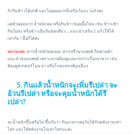
ถ้ากินข้าวได้ปกติ และไม่ผอมมากก็เสริมวันละ 1แก้วค่ะ
แต่ถ้าผอมมาก น้ำหนักลด หรือกินข้าวน้อยมื้อไหน เช่น ข้าวเช้า
กินไม่ลง หรือข้าวเย็นกินนิดเดียว ...แนะนำเสริม 2 แก้วให้ได้
เท่ากับ 1 มื้อก็ได้ค่ะ
หมายเหตุ:
หากน้ำหนักลดเยอะ ควรปรึกษาแพทย์ กินตามคำ
แนะนำของแพทย์ เพราะอาจต้องดูแลมากกว่าเรื่องอาหาร เช่น
ต้องดูพวกฮอร์โมน ยา หรือโรคแทรกซ้อนอื่นๆ
5. กินแล้วน้ำหนักจะเพิ่มรึเปล่า จะ
อ้วนรึเปล่า หรือจะคุมน้ำหนักได้รึ
เปล่า?
จะน้ำหนักขึ้นหรือไม่ ขึ้นกับว่า กินอาหารต่อวันได้รับพลังงานเท่า
ไหร่ และใช้พลังงานไปเท่าไหร่นะค่ะ