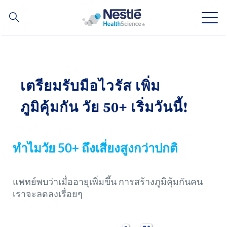
ค้นหา
Skip
to
main
ความเชี่ยวชาญของเรา
content
เตรียมรับมือไวรัส เพิ่ม
สินค้าของเรา
ภูมิคุ้มกัน วัย 50+ เริ่มวันนี้!
เกี่ยวกับเรา
ทำไมวัย 50+ ถึงเสี่ยงสูงกว่าปกติ
บุคลากรของเรา
การลงทุนและหุ้นส่วนทางธุรกิจของเรา
แพทย์พบว่าเมื่ออายุเพิ่มขึ้น การสร้างภูมิคุ้มกันคน
เราจะลดลงเรื่อยๆ
Social
ติดต่อเรา
Contact