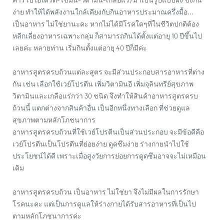
ง่าย ทำให้ได้พลังงานใกล้เคียงกับกินอาหารประมาณครึ่งมื้อ...
เป็นอาหาร ไม่ใช่ยานะคะ หากไม่ได้มีโรคใดๆที่ในชีวิตปกติต้อง
หลีกเลี่ยงอาหารเฉพาะกลุ่ม ก็สามารถกินได้ตั้งแต่อายุ 10 ปีขึ้นไป
เลยค่ะ หลายท่าน เริ่มกินตั้งแต่อายุ 40 ปีก็มีค่ะ
อาหารสูตรครบถ้วนแต่ละสูตร จะมีส่วนประกอบสารอาหารที่ต่าง
กัน เช่น เลือกใช้เวย์โปรตีน เพิ่มวิตามินอี เพิ่มจุลินทรีย์สุขภาพ
วิตามินและเกลือแร่กว่า 30 ชนิด จึงทำให้สินค้าอาหารสูตรครบ
ถ้วนนี้ แตกต่างจากสินค้าอื่น เป็นอีกหนึ่งทางเลือก ที่ช่วยดูแล
สุขภาพตามหลักโภชนาการ
อาหารสูตรครบถ้วนที่ใช้เวย์โปรตีนเป็นส่วนประกอบ จะมีข้อดีคือ
เวย์โปรตีนเป็นโปรตีนที่ย่อยง่าย ดูดซึมง่าย ร่างกายนำไปใช้
ประโยชน์ได้ดี เพราะเมื่อสูงวัยการย่อยการดูดซึมอาจจะไม่เหมือน
เดิม
อาหารสูตรครบถ้วน เป็นอาหาร ไม่ใช่ยา จึงไม่มีผลในการรักษา
โรคนะคะ แต่เป็นการดูแลให้ร่างกายได้รับสารอาหารที่เป็นไป
ตามหลักโภชนาการค่ะ