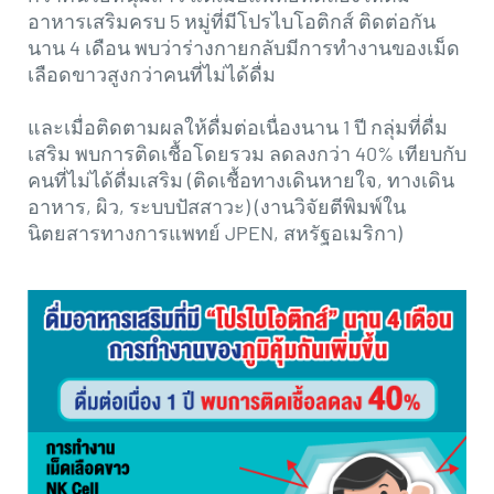
อาหารเสริมครบ 5 หมู่ที่มีโปรไบโอติกส์ ติดต่อกัน
นาน 4 เดือน พบว่าร่างกายกลับมีการทำงานของเม็ด
เลือดขาวสูงกว่าคนที่ไม่ได้ดื่ม
และเมื่อติดตามผลให้ดื่มต่อเนื่องนาน 1 ปี กลุ่มที่ดื่ม
เสริม พบการติดเชื้อโดยรวม ลดลงกว่า 40% เทียบกับ
คนที่ไม่ได้ดื่มเสริม (ติดเชื้อทางเดินหายใจ, ทางเดิน
อาหาร, ผิว, ระบบปัสสาวะ) (งานวิจัยตีพิมพ์ใน
นิตยสารทางการแพทย์ JPEN, สหรัฐอเมริกา)