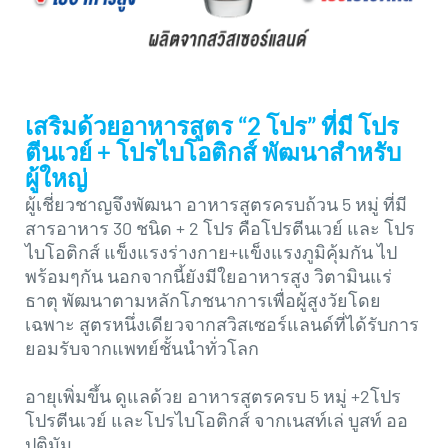
เสริมด้วยอาหารสูตร “2 โปร” ที่มี โปร
ตีนเวย์ + โปรไบโอติกส์ พัฒนาสำหรับ
ผู้ใหญ่
ผู้เชี่ยวชาญจึงพัฒนา อาหารสูตรครบถ้วน 5 หมู่ ที่มี
สารอาหาร 30 ชนิด + 2 โปร คือโปรตีนเวย์ และ โปร
ไบโอติกส์ แข็งแรงร่างกาย+แข็งแรงภูมิคุ้มกัน ไป
พร้อมๆกัน นอกจากนี้ยังมีใยอาหารสูง วิตามินแร่
ธาตุ พัฒนาตามหลักโภชนาการเพื่อผู้สูงวัยโดย
เฉพาะ สูตรหนึ่งเดียวจากสวิสเซอร์แลนด์ที่ได้รับการ
ยอมรับจากแพทย์ชั้นนำทั่วโลก
อายุเพิ่มขึ้น ดูแลด้วย อาหารสูตรครบ 5 หมู่ +2โปร
โปรตีนเวย์ และโปรไบโอติกส์ จากเนสท์เล่ บูสท์ ออ
ปติมัม