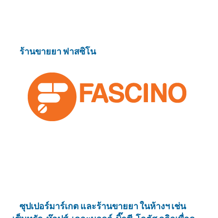
ร้านขายยา ฟาสซิโน
ซุปเปอร์มาร์เกต และร้านขายยา ในห้างฯ เช่น