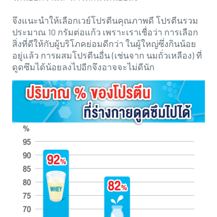
จึงแนะนำให้เลือกเวย์โปรตีนคุณภาพดี โปรตีนรวม
ประมาณ 10 กรัมต่อแก้ว เพราะเราเชื่อว่า การเลือก
สิ่งที่ดีให้กับผู้บริโภคย่อมดีกว่า ในผู้ใหญ่ซึ่งกินน้อย
อยู่แล้ว การผสมโปรตีนอื่น (เช่นจาก นมถั่วเหลือง) ที่
ดูดซึมได้น้อยลงไปอีกจึงอาจจะไม่ดีนัก