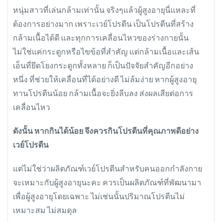
หนุ่มสาวที่เล่นกล้ามเท่านั้น จริงๆแล้วผู้สูงอายุนี่แหละที่
ต้องการอย่างมาก เพราะเวย์โปรตีน เป็นโปรตีนที่สร้าง
กล้ามเนื้อได้ดี และทุกการเคลื่อนไหวของร่างกายนั้น
ไม่ใช่แค่กระดูกหรือไขข้อที่สำคัญ แต่กล้ามเนื้อและเส้น
เอ็นที่ยึดโยงกระดูกทั้งหลาย ก็เป็นปัจจัยสำคัญอีกอย่าง
หนึ่ง ที่ช่วยให้เคลื่อนที่ได้อย่างดี ไม่ล้มง่าย หากผู้สูงอายุ
ทานโปรตีนน้อย กล้ามเนื้อจะยิ่งลีบลง ส่งผลเสียต่อการ
เคลื่อนไหว
ดังนั้น หากกินได้น้อย จึงควรกินโปรตีนที่คุณภาพดีอย่าง
เวย์โปรตีน
แต่ไม่ใช่ว่าผลิตภัณฑ์เวย์โปรตีนสำหรับคนออกกำลังกาย
จะเหมาะกับผู้สูงอายุนะคะ ควรเป็นผลิตภัณฑ์ที่พัฒนามา
เพื่อผู้สูงอายุโดยเฉพาะ ไม่เช่นนั้นปริมาณโปรตีนไม่
เหมาะสม ไม่สมดุล