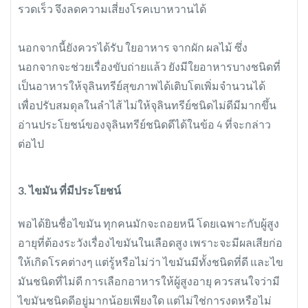
รวดเร็ว จึงลดความเสี่ยงโรคเบาหวานได้
นอกจากนี้ยังควรได้รับ ใยอาหาร จากผัก ผลไม้ ซึ่ง
นอกจากจะช่วยเรื่องขับถ่ายแล้ว ยังมีใยอาหารบางชนิดที่
เป็นอาหารให้จุลินทรีย์สุขภาพได้เติบโตเพิ่มจำนวนได้
เพื่อปรับสมดุลในลำไส้ ไม่ให้จุลินทรีย์ชนิดไม่ดีมีมากขึ้น
อ่านประโยชน์ของจุลินทรีย์ชนิดดีได้ในข้อ 4 ที่จะกล่าว
ต่อไป
3. ไขมัน ที่มีประโยชน์
พอได้ยินชื่อไขมัน ทุกคนมักจะถอยหนี โดยเฉพาะกับผู้สูง
อายุที่ต้องระวังเรื่องไขมันในเลือดสูง เพราะจะมีผลเสียก่อ
ให้เกิดโรคต่างๆ แต่รู้หรือไม่ว่า ไขมันมีทั้งชนิดที่ดี และไข
มันชนิดที่ไม่ดี การเลือกอาหารให้ผู้สูงอายุ ควรสนใจว่ามี
ไขมันชนิดดีอยู่มากน้อยเพียงใด แต่ไม่ใช่การงดหรือไม่