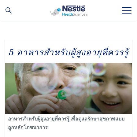
ค้นหา
Skip
to
main
ความเชี่ยวชาญของเรา
content
5 อาหารสำหรับผู้สูงอายุที่ควรรู้
สินค้าของเรา
เกี่ยวกับเรา
บุคลากรของเรา
การลงทุนและหุ้นส่วนทางธุรกิจของเรา
อาหารสำหรับผู้สูงอายุที่ควรรู้ เพื่อดูแลรักษาสุขภาพแบบ
ถูกหลักโภชนาการ
Social
ติดต่อเรา
Contact