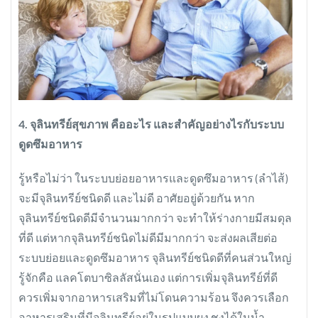
4. จุลินทรีย์สุขภาพ คืออะไร และสำคัญอย่างไรกับระบบ
ดูดซึมอาหาร
รู้หรือไม่ว่า ในระบบย่อยอาหารและดูดซึมอาหาร (ลำไส้)
จะมีจุลินทรีย์ชนิดดี และไม่ดี อาศัยอยู่ด้วยกัน หาก
จุลินทรีย์ชนิดดีมีจำนวนมากกว่า จะทำให้ร่างกายมีสมดุล
ที่ดี แต่หากจุลินทรีย์ชนิดไม่ดีมีมากกว่า จะส่งผลเสียต่อ
ระบบย่อยและดูดซึมอาหาร จุลินทรีย์ชนิดดีที่คนส่วนใหญ่
รู้จักคือ แลคโตบาซิลลัสนั่นเอง แต่การเพิ่มจุลินทรีย์ที่ดี
ควรเพิ่มจากอาหารเสริมที่ไม่โดนความร้อน จึงควรเลือก
อาหารเสริมที่มีจุลินทรีย์อยู่ในรูปแบบผง ชงได้ในน้ำ