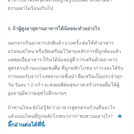
ธรรมดาไม่ร้อนเกินไป
5. ถ้าผู้สูงอายุทานอาหารได้น้อยจะทำอย่างไร
นอกจากกินอาหารปกติแล้ว บางครั้ง ต่อให้ทำอาหาร
อร่อยแค่ไหน หรือจัดเตรียมไว้ตามหลักการที่ถูกต้องแล้ว
แต่พอเบื่ออาหาร ก็กินได้น้อยอยู่ดี การเสริมด้วยอาหาร
สูตรครบถ้วนแบบผงชงดื่ม ที่ถูกหลักโภชนาการและได้รับ
การยอมรับจากโรงพยาบาลชั้นนำ ดื่มเสริมเป็นประจำทุก
วัน วันละ 1-2 แก้ว จะส่งผลดีต่อสุขภาพ สร้างรอยยิ้มให้ผู้
สูงอายุมีความสุขไปอีกนานๆ
ถ้าท่านไหน ยังไม่รู้จักว่าอาหารสูตรครบถ้วนคืออะไร
ค
แล้วแบบไหนที่ถูกหลักโภชนาการ? ชงทานอย่างไร?
ลิ๊กอ่านต่อได้ที่นี่