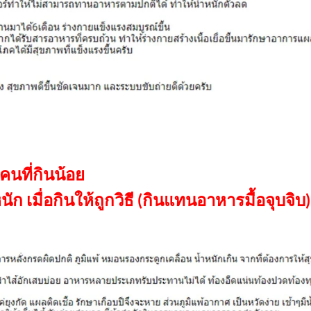
คนที่กินน้อย
 เมื่อกินให้ถูกวิธี (กินแทนอาหารมื้อจุบจิบ)