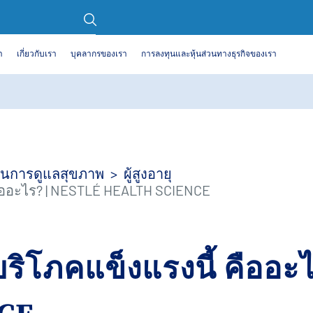
า
เกี่ยวกับเรา
บุคลากรของเรา
การลงทุนและหุ้นส่วนทางธุรกิจของเรา
้ในการดูแลสุขภาพ
ผู้สูงอายุ
้ คืออะไร? | NESTLÉ HEALTH SCIENCE
ผู้บริโภคแข็งแรงนี้ คืออ