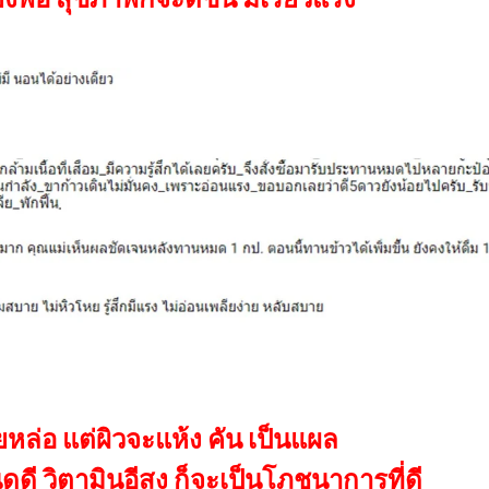
วยหล่อ แต่ผิวจะแห้ง คัน เป็นแผล
ดดี วิตามินอีสูง ก็จะเป็นโภชนาการที่ดี