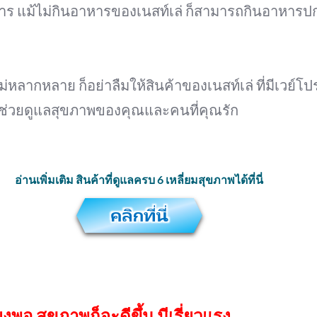
แม้ไม่กินอาหารของเนสท์เล่ ก็สามารถกินอาหารปกติ
่หลากหลาย ก็อย่าลืมให้สินค้าของเนสท์เล่ ที่มีเวย์โ
นิด ช่วยดูแลสุขภาพของคุณและคนที่คุณรัก
อ่านเพิ่มเติม สินค้าที่ดูแลครบ 6 เหลี่ยมสุขภาพได้ที่นี่
ยงพอ สุขภาพก็จะดีขึ้น มีเรี่ยวแรง