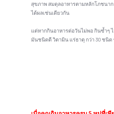
สุขภาพ สมดุลอาหารตามหลักโภชนาการ 
ได้ผลเช่นเดียวกัน
แต่หากกินอาหารต่อวันไม่พอ กินซ้ำๆ ไม
มันชนิดดี วิตามิน แร่ธาตุ กว่า 30 ช
เมื่อคุณกินอาหารครบ 5 หมู่ที่เพี