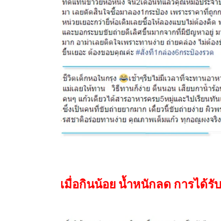
เมื่อกินน้อย น้ำหนักลด การได้ร