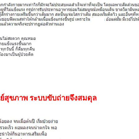
รีย์สุขภาพ ระบบขับถ่ายจึงสมดุล