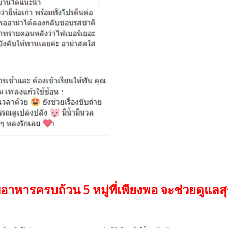
ับอาหารครบถ้วน 5 หมู่ที่เพียงพอ จะช่วยดูแล