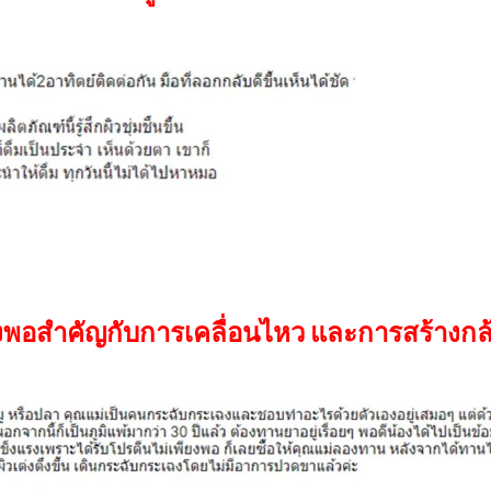
งพอสำคัญกับการเคลื่อนไหว และการสร้างกล้