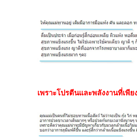
เพราะโปรตีนและพลังงานที่เพีย