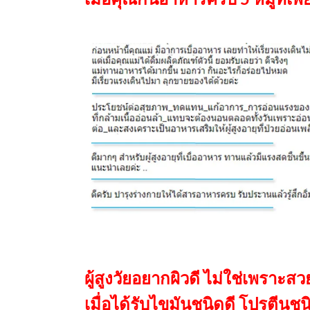
ผู้สูงวัยอยากผิวดี ไม่ใช่เพราะส
เมื่อได้รับไขมันชนิดดี โปรตีนชนิ