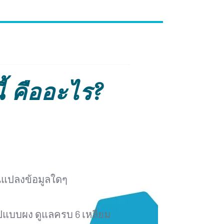
ี้ คืออะไร?
ยนแปลงข้อมูลใดๆ
ปแบบผง ดูแลครบ 6 เหลี่ยม