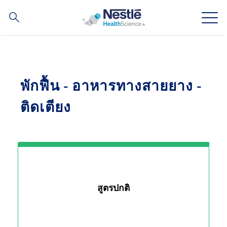
ค้นหา
Skip
to
main
ความเชี่ยวชาญของเรา
content
พักฟื้น - อาหารทางสายยาง -
สินค้าของเรา
ติดเตียง
เกี่ยวกับเรา
บุคลากรของเรา
การลงทุนและหุ้นส่วนทางธุรกิจของเรา
สูตรปกติ
Social
ติดต่อเรา
Contact