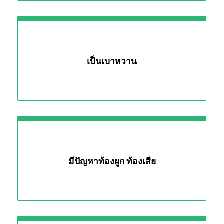
revamp
revamp
เปลี่ยนโหมดหน้าจอ
v2
เป็นเบาหวาน
มีปัญหาท้องผูก ท้องเสีย