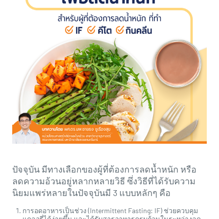
revamp
revamp
เปลี่ยนโหมดหน้าจอ
v2
ปัจจุบัน มีทางเลือกของผู้ที่ต้องการลดน้ำหนัก หรือ
ลดความอ้วนอยู่หลากหลายวิธี ซึ่งวิธีที่ได้รับความ
นิยมแพร่หลายในปัจจุบันมี 3 แบบหลักๆ คือ
การอดอาหารเป็นช่วง (Intermittent Fasting: IF) ช่วยควบคุม
แคลอรี่ได้ง่ายขึ้น และได้รับสารอาหารครบถ้วนในระหว่างลด