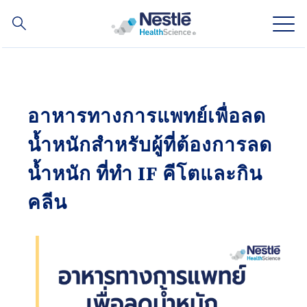
ค้นหา
Skip
to
main
ความเชี่ยวชาญของเรา
content
อาหารทางการแพทย์เพื่อลด
สินค้าของเรา
น้ำหนักสำหรับผู้ที่ต้องการลด
เกี่ยวกับเรา
น้ำหนัก ที่ทำ IF คีโตและกิน
คลีน
บุคลากรของเรา
การลงทุนและหุ้นส่วนทางธุรกิจของเรา
Social
ติดต่อเรา
Contact