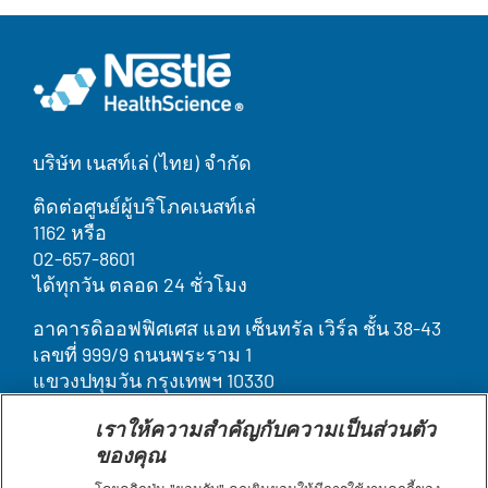
บริษัท เนสท์เล่ (ไทย) จำกัด
ติดต่อศูนย์ผู้บริโภคเนสท์เล่
1162 หรือ
02-657-8601
ได้ทุกวัน ตลอด 24 ชั่วโมง
อาคารดิออฟฟิศเศส แอท เซ็นทรัล เวิร์ล ชั้น 38-43
เลขที่ 999/9 ถนนพระราม 1
แขวงปทุมวัน กรุงเทพฯ 10330
เราให้ความสำคัญกับความเป็นส่วนตัว
Legal
บุคคลากรของเรา
ของคุณ
ติดต่อเรา
Terms
ค้นหา