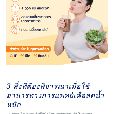
3 สิ่งที่ต้องพิจารณาเมื่อใช้
อาหารทางการแพทย์เพื่อลดน้ำ
หนัก
ควรปรึกษาแพทย์หรือนักโภชนาการก่อนเริ่มโปรแกรม