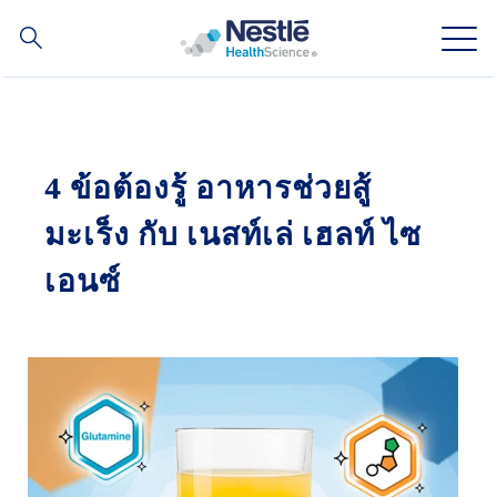
ค้นหา
Skip
to
main
ความเชี่ยวชาญของเรา
content
4 ข้อต้องรู้ อาหารช่วยสู้
สินค้าของเรา
มะเร็ง กับ เนสท์เล่ เฮลท์ ไซ
เกี่ยวกับเรา
เอนซ์
บุคลากรของเรา
การลงทุนและหุ้นส่วนทางธุรกิจของเรา
Social
ติดต่อเรา
Contact