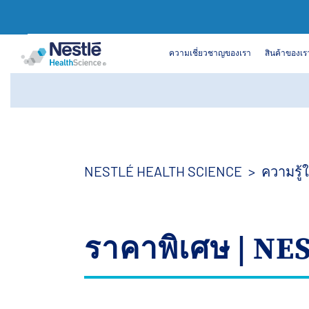
ค้นหา
ความเชี่ยวชาญของเรา
สินค้าของเร
Skip
to
main
content
NESTLÉ HEALTH SCIENCE
ความรู
ราคาพิเศษ | N