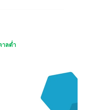
ำตาลต่ำ