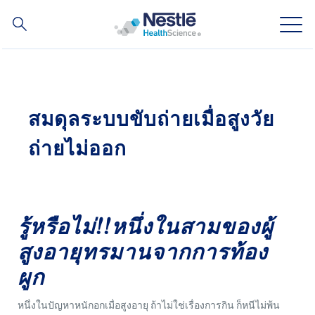
ค้นหา
Skip
to
main
ความเชี่ยวชาญของเรา
content
สมดุลระบบขับถ่ายเมื่อสูงวัย
สินค้าของเรา
ถ่ายไม่ออก
เกี่ยวกับเรา
บุคลากรของเรา
รู้หรือไม่!!หนึ่งในสามของผู้
การลงทุนและหุ้นส่วนทางธุรกิจของเรา
สูงอายุทรมานจากการท้อง
ผูก
Social
ติดต่อเรา
Contact
หนึ่งในปัญหาหนักอกเมื่อสูงอายุ ถ้าไม่ใช่เรื่องการกิน ก็หนีไม่พ้น