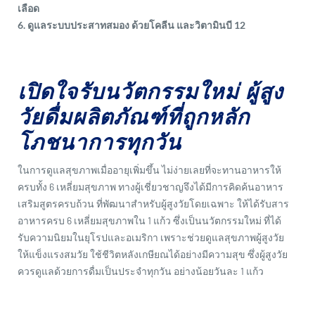
เลือด
6. ดูแลระบบประสาทสมอง ด้วยโคลีน และวิตามินบี 12
เปิดใจรับนวัตกรรมใหม่ ผู้สูง
วัยดื่มผลิตภัณฑ์ที่ถูกหลัก
โภชนาการทุกวัน
ในการดูแลสุขภาพเมื่ออายุเพิ่มขึ้น ไม่ง่ายเลยที่จะทานอาหารให้
ครบทั้ง 6 เหลี่ยมสุขภาพ ทางผู้เชี่ยวชาญจึงได้มีการคิดค้นอาหาร
เสริมสูตรครบถ้วน ที่พัฒนาสำหรับผู้สูงวัยโดยเฉพาะ ให้ได้รับสาร
อาหารครบ 6 เหลี่ยมสุขภาพใน 1 แก้ว ซึ่งเป็นนวัตกรรมใหม่ ที่ได้
รับความนิยมในยุโรปและอเมริกา เพราะช่วยดูแลสุขภาพผู้สูงวัย
ให้แข็งแรงสมวัย ใช้ชีวิตหลังเกษียณได้อย่างมีความสุข ซึ่งผู้สูงวัย
ควรดูแลด้วยการดื่มเป็นประจำทุกวัน อย่างน้อยวันละ 1 แก้ว