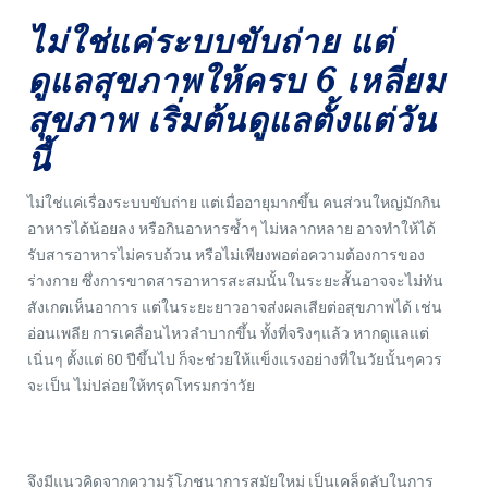
ไม่ใช่แค่ระบบขับถ่าย แต่
ดูแลสุขภาพให้ครบ 6 เหลี่ยม
สุขภาพ เริ่มต้นดูแลตั้งแต่วัน
นี้
ไม่ใช่แค่เรื่องระบบขับถ่าย แต่เมื่ออายุมากขึ้น คนส่วนใหญ่มักกิน
อาหารได้น้อยลง หรือกินอาหารซ้ำๆ ไม่หลากหลาย อาจทำให้ได้
รับสารอาหารไม่ครบถ้วน หรือไม่เพียงพอต่อความต้องการของ
ร่างกาย ซึ่งการขาดสารอาหารสะสมนั้นในระยะสั้นอาจจะไม่ทัน
สังเกตเห็นอาการ แต่ในระยะยาวอาจส่งผลเสียต่อสุขภาพได้ เช่น
อ่อนเพลีย การเคลื่อนไหวลำบากขึ้น ทั้งที่จริงๆแล้ว หากดูแลแต่
เนิ่นๆ ตั้งแต่ 60 ปีขึ้นไป ก็จะช่วยให้แข็งแรงอย่างที่ในวัยนั้นๆควร
จะเป็น ไม่ปล่อยให้ทรุดโทรมกว่าวัย
จึงมีแนวคิดจากความรู้โภชนาการสมัยใหม่ เป็นเคล็ดลับในการ