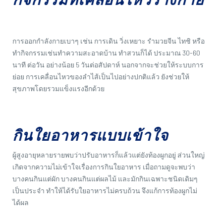
การออกกำลังกายเบาๆ เช่น การเดิน วิ่งเหยาะ รำมวยจีน ไทชิ หรือ
ทำกิจกรรมเช่นทำความสะอาดบ้าน ทำสวนก็ได้ ประมาณ 30-60
นาที ต่อวัน อย่างน้อย 5 วันต่อสัปดาห์ นอกจากจะช่วยให้ระบบการ
ย่อย การเคลื่อนไหวของลำไส้เป็นไปอย่างปกติแล้ว ยังช่วยให้
สุขภาพโดยรวมแข็งแรงอีกด้วย
กินใยอาหารแบบเข้าใจ
ผู้สูงอายุหลายรายพบว่าปรับอาหารก็แล้วแต่ยังท้องผูกอยู่ ส่วนใหญ่
เกิดจากความไม่เข้าใจเรื่องการกินใยอาหาร เมื่อถามดูจะพบว่า
บางคนกินแต่ผัก บางคนกินแต่ผลไม้ และมักกินเฉพาะชนิดเดิมๆ
เป็นประจำ ทำให้ได้รับใยอาหารไม่ครบถ้วน จึงแก้การท้องผูกไม่
ได้ผล