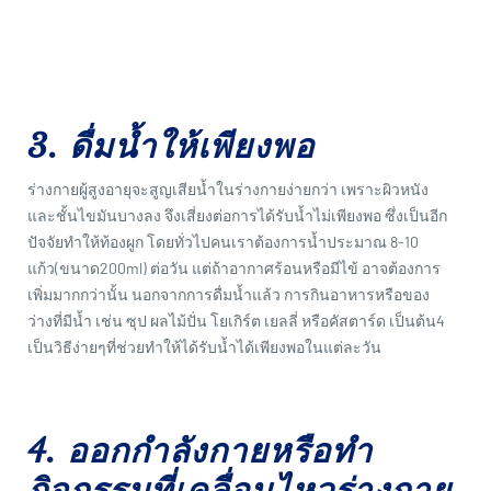
3
. ดื่มน้ำให้เพียงพอ
ร่างกายผู้สูงอายุจะสูญเสียน้ำในร่างกายง่ายกว่า เพราะผิวหนัง
และชั้นไขมันบางลง จึงเสี่ยงต่อการได้รับน้ำไม่เพียงพอ ซึ่งเป็นอีก
ปัจจัยทำให้ท้องผูก โดยทั่วไปคนเราต้องการน้ำประมาณ 8-10
แก้ว(ขนาด200ml) ต่อวัน แต่ถ้าอากาศร้อนหรือมีไข้ อาจต้องการ
เพิ่มมากกว่านั้น นอกจากการดื่มน้ำแล้ว การกินอาหารหรือของ
ว่างที่มีน้ำ เช่น ซุป ผลไม้ปั่น โยเกิร์ต เยลลี่ หรือคัสตาร์ด เป็นต้น4
เป็นวิธีง่ายๆที่ช่วยทำให้ได้รับน้ำได้เพียงพอในแต่ละวัน
4. ออกกำลังกายหรือทำ
กิจกรรมที่เคลื่อนไหวร่างกาย