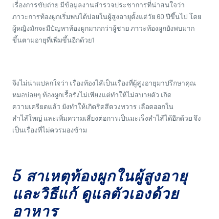
revamp
revamp
เรื่องการขับถ่าย มีข้อมูลงานสำรวจประชาการที่น่าสนใจว่า
เปลี่ยนโหมดหน้าจอ
v2
ภาวะการท้องผูกเริ่มพบได้บ่อยในผู้สูงอายุตั้งแต่วัย 60 ปีขึ้นไป โดย
ผู้หญิงมักจะมีปัญหาท้องผูกมากกว่าผู้ชาย ภาวะท้องผูกยังพบมาก
ขึ้นตามอายุที่เพิ่มขึ้นอีกด้วย1
จึงไม่น่าแปลกใจว่า เรื่องท้องไส้เป็นเรื่องที่ผู้สูงอายุมาปรึกษาคุณ
หมอบ่อยๆ ท้องผูกเรื้อรังไม่เพียงแต่ทำให้ไม่สบายตัว เกิด
ความเครียดแล้ว ยังทำให้เกิดริดสีดวงทวาร เลือดออกใน
ลำไส้ใหญ่ และเพิ่มความเสี่ยงต่อการเป็นมะเร็งลำไส้ได้อีกด้วย จึง
เป็นเรื่องที่ไม่ควรมองข้าม
5 สาเหตุท้องผูกในผู้สูงอายุ
และวิธีแก้ ดูแลตัวเองด้วย
อาหาร