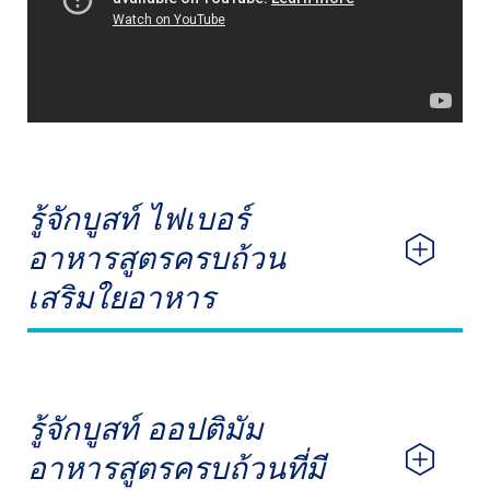
รู้จักบูสท์ ไฟเบอร์
อาหารสูตรครบถ้วน
เสริมใยอาหาร
รู้จักบูสท์ ออปติมัม
อาหารสูตรครบถ้วนที่มี