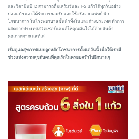
และวิตามินบี 12 สามารถดื่มเสริมวันละ 1-2 แก้วได้ทุกวันอย่าง
ปลอดภัย และได้รับการยอมรับและใช้จริงจากแพทย์ นัก
โภชนาการ ในโรงพยาบาลชั้นนำทั้งในและต่างประเทศ ทำการ
ผลิตจากประเทศสวิตเซอร์แลนด์ให้คุณมั่นใจได้ด้วยสินค้า
คุณภาพจากเนสท์เล่
เริ่มดูแลสุขภาพแบบถูกหลักโภชนาการตั้งแต่วันนี้ เพื่อให้เรามี
ช่วงแห่งความสุขกับคนที่คุณรักในครอบครัวไปอีกนานๆ