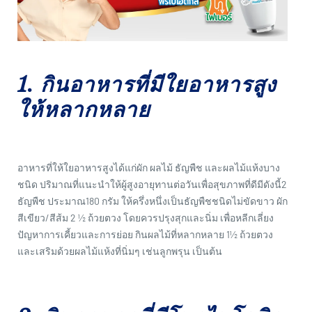
1. กินอาหารที่มีใยอาหารสูง
ให้หลากหลาย
อาหารที่ให้ใยอาหารสูงได้แก่ผัก ผลไม้ ธัญพืช และผลไม้แห้งบาง
ชนิด ปริมาณที่แนะนำให้ผู้สูงอายุทานต่อวันเพื่อสุขภาพที่ดีมีดังนี้2
ธัญพืช ประมาณ180 กรัม ให้ครึ่งหนึ่งเป็นธัญพืชชนิดไม่ขัดขาว ผัก
สีเขียว/สีส้ม 2 ½ ถ้วยตวง โดยควรปรุงสุกและนิ่ม เพื่อหลีกเลี่ยง
ปัญหาการเคี้ยวและการย่อย กินผลไม้ที่หลากหลาย 1½ ถ้วยตวง
และเสริมด้วยผลไม้แห้งที่นิ่มๆ เช่นลูกพรุน เป็นต้น