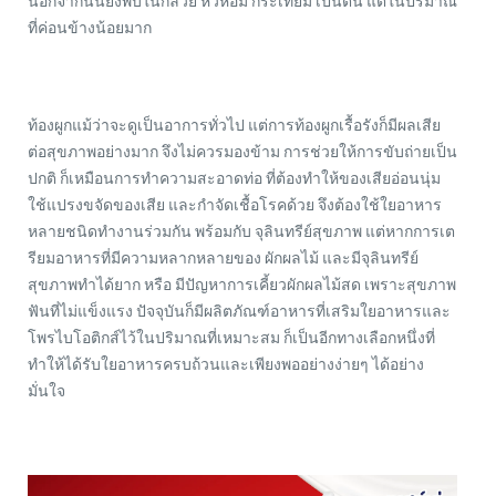
นอกจากนั้นยังพบในกล้วย หัวหอม กระเทียม เป็นต้น แต่ในปริมาณ
ที่ค่อนข้างน้อยมาก
ท้องผูกแม้ว่าจะดูเป็นอาการทั่วไป แต่การท้องผูกเรื้อรังก็มีผลเสีย
ต่อสุขภาพอย่างมาก จึงไม่ควรมองข้าม การช่วยให้การขับถ่ายเป็น
ปกติ ก็เหมือนการทำความสะอาดท่อ ที่ต้องทำให้ของเสียอ่อนนุ่ม
ใช้แปรงขจัดของเสีย และกำจัดเชื้อโรคด้วย จึงต้องใช้ใยอาหาร
หลายชนิดทำงานร่วมกัน พร้อมกับ จุลินทรีย์สุขภาพ แต่หากการเต
รียมอาหารที่มีความหลากหลายของ ผักผลไม้ และมีจุลินทรีย์
สุขภาพทำได้ยาก หรือ มีปัญหาการเคี้ยวผักผลไม้สด เพราะสุขภาพ
ฟันที่ไม่แข็งแรง ปัจจุบันก็มีผลิตภัณฑ์อาหารที่เสริมใยอาหารและ
โพรไบโอติกส์ไว้ในปริมาณที่เหมาะสม ก็เป็นอีกทางเลือกหนึ่งที่
ทำให้ได้รับใยอาหารครบถ้วนและเพียงพออย่างง่ายๆ ได้อย่าง
มั่นใจ