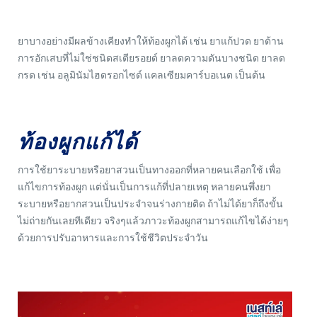
ยาบางอย่างมีผลข้างเคียงทำให้ท้องผูกได้ เช่น ยาแก้ปวด ยาต้าน
การอักเสบที่ไม่ใช่ชนิดสเตียรอยด์ ยาลดความดันบางชนิด ยาลด
กรด เช่น อลูมินัมไฮดรอกไซด์ แคลเซียมคาร์บอเนต เป็นต้น
ท้องผูกแก้ได้
การใช้ยาระบายหรือยาสวนเป็นทางออกที่หลายคนเลือกใช้ เพื่อ
แก้ไขการท้องผูก แต่นั่นเป็นการแก้ที่ปลายเหตุ หลายคนพึ่งยา
ระบายหรือยากสวนเป็นประจำจนร่างกายติด ถ้าไม่ได้ยาก็ถึงขั้น
ไม่ถ่ายกันเลยทีเดียว จริงๆแล้วภาวะท้องผูกสามารถแก้ไขได้ง่ายๆ
ด้วยการปรับอาหารและการใช้ชีวิตประจำวัน