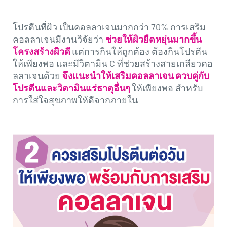
โปรตีนที่ผิว เป็นคอลลาเจนมากกว่า 70% การเสริม
คอลลาเจนมีงานวิจัยว่า
ช่วยให้ผิวยืดหยุ่นมากขึ้น
โครงสร้างผิวดี
แต่การกินให้ถูกต้อง ต้องกินโปรตีน
ให้เพียงพอ และมีวิตามิน C ที่ช่วยสร้างสายเกลียวคอ
ลลาเจนด้วย
จึงแนะนำให้เสริมคอลลาเจน ควบคู่กับ
โปรตีนและวิตามินแร่ธาตุอื่นๆ
ให้เพียงพอ สำหรับ
การใส่ใจสุขภาพให้ดีจากภายใน