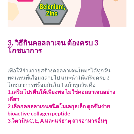
3. วิธีกินคอลลาเจน ต้องครบ 3
โภชนาการ
เพื่อให้ร่างกายสร้างคอลลาเจนใหม่ๆได้ทุกวัน
ทดแทนที่เสื่อมสลายไป แนะนำให้เสริมครบ 3
โภชนาการพร้อมกันใน 1 แก้วทุกวัน คือ
1.เสริมโปรตีนให้เพียงพอ ไม่ใช่คอลลาเจนอย่าง
เดียว
2.เลือกคอลลาเจนชนิดโมเลกุลเล็ก ดูดซึมง่าย
bioactive collagen peptide
3.วิตามิน C, E, A และแร่ธาตุ สารอาหารอื่นๆ