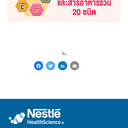
คือ
Facebook
Twitter
LinkedIn
Email
Share