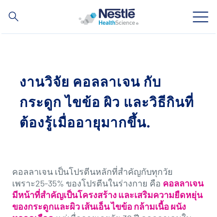
ค้นหา
Skip
to
main
ความเชี่ยวชาญของเรา
content
งานวิจัย คอลลาเจน กับ
สินค้าของเรา
กระดูก ไขข้อ ผิว และวิธีกินที่
เกี่ยวกับเรา
ต้องรู้เมื่ออายุมากขึ้น.
บุคลากรของเรา
การลงทุนและหุ้นส่วนทางธุรกิจของเรา
คอลลาเจน เป็นโปรตีนหลักที่สำคัญกับทุกวัย
เพราะ25-35% ของโปรตีนในร่างกาย คือ
คอลลาเจน
มีหน้าที่สำคัญเป็นโครงสร้าง และเสริมความยืดหยุ่น
ของกระดูกและผิว เส้นเอ็น ไขข้อ กล้ามเนื้อ ผนัง
Social
ติดต่อเรา
Contact