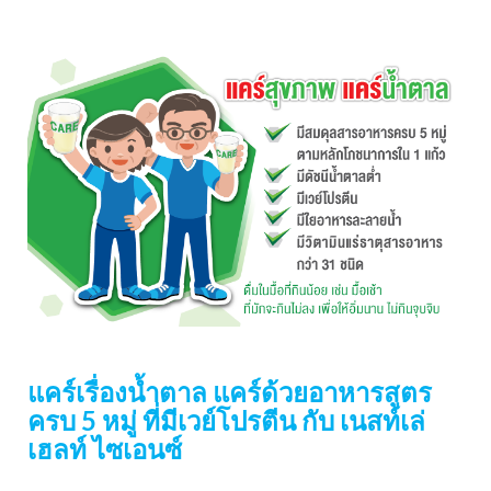
แคร์เรื่องน้ำตาล แคร์ด้วยอาหารสูตร
ครบ 5 หมู่ ที่มีเวย์โปรตีน กับ เนสท์เล่
เฮลท์ ไซเอนซ์