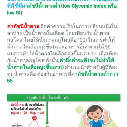
ที่ดี ที่มีค่า
ดัชนีน้ำตาลต่ำ (low Glycemic Index หรือ
low GI)
ค่าดัชนีน้ำตาล
คือค่าความเร็วในการเปลี่ยนแป้งใน
อาหาร เป็นน้ำตาลในเลือด โดยเทียบกับ น้ำตาล
กลูโคส โดยให้น้ำตาลกลูโคสคือ 100 (ในการทำให้
น้ำตาลในเลือดสูงขึ้น) และอาหารอื่นๆหากได้ 50
แปลว่าทำให้น้ำตาลในเลือดสูงขึ้นแค่ 50% เมื่อเทียบ
กับน้ำตาลกลูโคส ดังนั้น
ค่ายิ่งต่ำจะดี (จะไม่ทำให้
น้ำตาลในเลือดสูงขึ้นมาก)
คำแนะนำสำหรับผู้ที่ต้อง
คุมน้ำตาลคือ ต้องกินอาหารที่ค่า
ดัชนีน้ำตาลต่ำกว่า
55