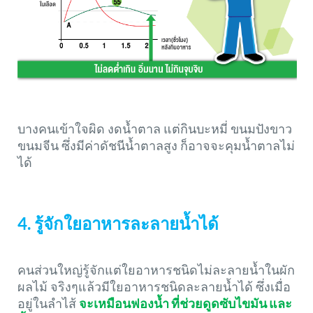
บางคนเข้าใจผิด งดน้ำตาล แต่กินบะหมี่ ขนมปังขาว
ขนมจีน ซึ่งมีค่าดัชนีน้ำตาลสูง ก็อาจจะคุมน้ำตาลไม่
ได้
4. รู้จักใยอาหารละลายน้ำได้
คนส่วนใหญ่รู้จักแต่ใยอาหารชนิดไม่ละลายน้ำในผัก
ผลไม้ จริงๆแล้วมีใยอาหารชนิดละลายน้ำได้ ซึ่งเมื่อ
อยู่ในลำไส้
จะเหมือนฟองน้ำ ที่ช่วยดูดซับไขมัน และ