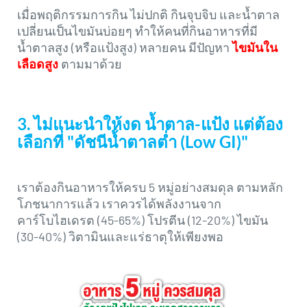
เมื่อพฤติกรรมการกิน ไม่ปกติ กินจุบจิบ และน้ำตาล
เปลี่ยนเป็นไขมันบ่อยๆ ทำให้คนที่กินอาหารที่มี
น้ำตาลสูง (หรือแป้งสูง) หลายคน มีปัญหา
ไขมันใน
เลือดสูง
ตามมาด้วย
3. ไม่แนะนำให้งด น้ำตาล-แป้ง แต่ต้อง
เลือกที่ "ดัชนีน้ำตาลต่ำ (Low GI)"
เราต้องกินอาหารให้ครบ 5 หมู่อย่างสมดุล ตามหลัก
โภชนาการแล้ว เราควรได้พลังงานจาก
คาร์โบไฮเดรต (45-65%) โปรตีน (12-20%) ไขมัน
(30-40%) วิตามินและแร่ธาตุให้เพียงพอ