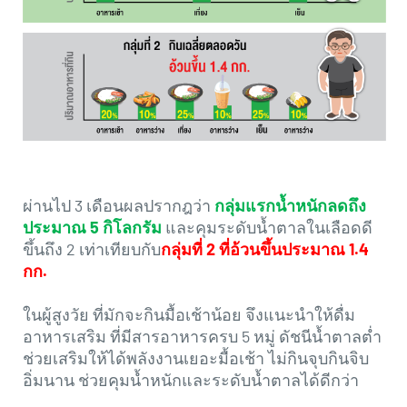
ผ่านไป 3 เดือนผลปรากฎว่า
กลุ่มแรกน้ำหนักลดถึง
ประมาณ 5 กิโลกรัม
และคุมระดับน้ำตาลในเลือดดี
ขึ้นถึง 2 เท่าเทียบกับ
กลุ่มที่ 2 ที่อ้วนขึ้นประมาณ 1.4
กก.
ในผู้สูงวัย ที่มักจะกินมื้อเช้าน้อย จึงแนะนำให้ดื่ม
อาหารเสริม ที่มีสารอาหารครบ 5 หมู่ ดัชนีน้ำตาลต่ำ
ช่วยเสริมให้ได้พลังงานเยอะมื้อเช้า ไม่กินจุบกินจิบ
อิ่มนาน ช่วยคุมน้ำหนักและระดับน้ำตาลได้ดีกว่า