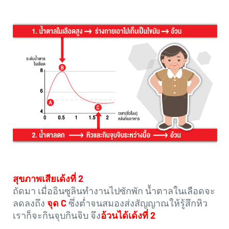
สุขภาพเสียเด้งที่ 2
ถัดมา เมื่ออินซูลินทำงานไปซักพัก น้ำตาลในเลือดจะ
ลดลงถึง
จุด C
ซึ่งต่ำจนสมองส่งสัญญาณให้รู้สึกหิว
เราก็จะกินจุบกินจิบ จึง
อ้วนได้เด้งที่ 2