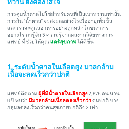
หวาน ยิ่งต้องใส่ใจ
การคุมน้ำตาลไม่ใช่สำหรับคนที่เป็นเบาหวานเท่านั้น
การกิน “น้ำตาล” จะส่งผลอย่างไรเมื่ออายุเพิ่มขึ้น
และเราจะดูแลอาหารอย่างถูกหลักโภชนาการ
อย่างไร มารู้จัก 5 ความรู้จากผลงานวิจัยทางการ
แพทย์ ที่ช่วยให้คุณ
แคร์สุขภาพ
ได้ดีขึ้น
1. ระดับน้ำตาลในเลือดสูง มวลกล้าม
เนื้อจะลดเร็วกว่าปกติ
แพทย์ติดตาม
ผู้ที่มีน้ำตาลในเลือดสูง
2,675 คน นาน
6 ปี พบว่า
มีมวลกล้ามเนื้อลดลงเร็วกว่า
คนปกติ บาง
กลุ่มลดลงเร็วกว่าคนสุขภาพปกติถึง 2 เท่า