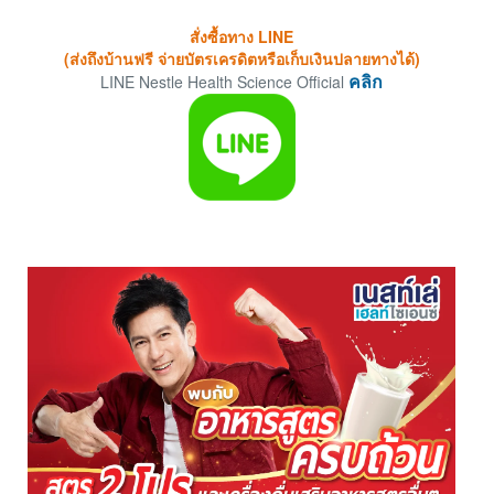
สั่งซื้อทาง LINE
(ส่งถึงบ้านฟรี จ่ายบัตรเครดิตหรือเก็บเงินปลายทางได้)
LINE Nestle Health Science Official
คลิก