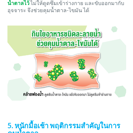
น้ำตาลไว้
ไม่ให้ดูดซึมเข้าร่างกาย และขับออกมากับ
อุจจาระ จึงช่วยคุมน้ำตาล-ไขมัน ได้
5. หนักมื้อเช้า พฤติกรรมสำคัญในการ