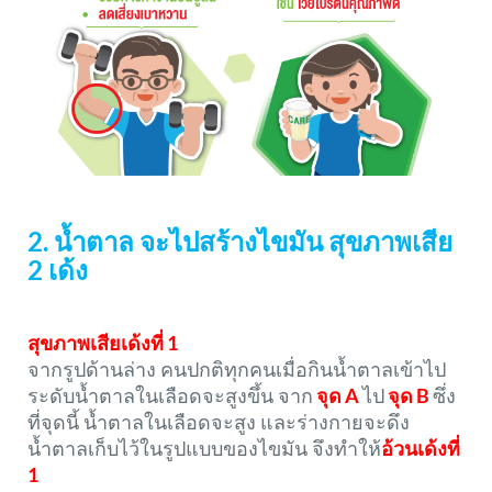
2. น้ำตาล จะไปสร้างไขมัน สุขภาพเสีย
2 เด้ง
สุขภาพเสียเด้งที่ 1
จากรูปด้านล่าง คนปกติทุกคนเมื่อกินน้ำตาลเข้าไป
ระดับน้ำตาลในเลือดจะสูงขึ้น จาก
จุด A
ไป
จุด B
ซึ่ง
ที่จุดนี้ น้ำตาลในเลือดจะสูง และร่างกายจะดึง
น้ำตาลเก็บไว้ในรูปแบบของไขมัน จึงทำให้
อ้วนเด้งที่
1