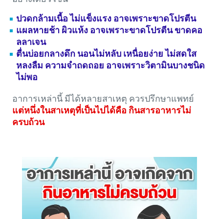
ปวดกล้ามเนื้อ ไม่แข็งแรง อาจเพราะขาดโปรตีน
แผลหายช้า ผิวแห้ง อาจเพราะขาดโปรตีน ขาดคอ
ลลาเจน
ตื่นบ่อยกลางดึก นอนไม่หลับ เหนื่อยง่าย ไม่สดใส
หลงลืม ความจำถดถอย อาจเพราะวิตามินบางชนิด
ไม่พอ
อาการเหล่านี้ มีได้หลายสาเหตุ ควรปรึกษาแพทย์
แต่หนึ่งในสาเหตุที่เป็นไปได้คือ กินสารอาหารไม่
ครบถ้วน