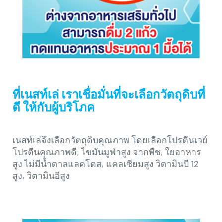
ที่เนสท์เล่ เราเชื่อมั่นที่จะเลือกวัตถุดิบที่
ดี ให้กับผู้บริโภค
เนสท์เล่จึงเลือกวัตถุดิบคุณภาพ โดยเลือกโปรตีนเวย์
โปรตีนคุณภาพดี, ไขมันมูฟ่าสูง จากพืช, ใยอาหาร
สูง ไม่มีน้ำตาลแลคโตส, แคลเซียมสูง วิตามินบี 12
สูง, วิตามินอีสูง