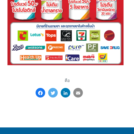
คือ
Facebook
Twitter
LinkedIn
Email
Share