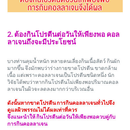
2. ต้องกินโปรตีนต่อวันให้เพียงพอ คอล
ลาเจนถึงจะมีประโยชน์
บางท่านคุมน้ำหนัก หลายคนเลี่ยงกินเนื้อสัตว์ กินผัก
มากขึ้น จึงมักพบว่าร่างกายขาดโปรตีน ขาดกล้าม
เนื้อ แต่เพราะคอลลาเจนเป็นโปรตีนชนิดหนึ่ง นัก
วิจัยได้พบว่าหากกินโปรตีนไม่เพียงพอปริมาณคอล
ลาเจนในผิวจะลดลงมากกว่าบริเวณอื่น
ดังนั้นหากขาดโปรตีน การกินคอลลาเจนทั่วไปจึง
ดูแลผิวพรรณไม่ได้ผลเท่าที่ควร
จึงแนะนำให้ กินโปรตีนต่อวันให้เพียงพอควบคู่กับ
การกินคอลลาเจน