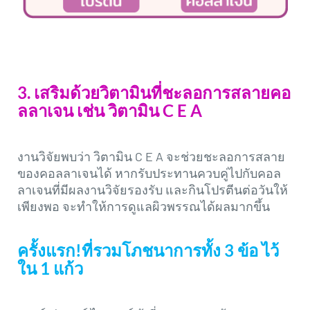
3. เสริมด้วยวิตามินที่ชะลอการสลายคอ
ลลาเจน เช่น วิตามิน C E A
งานวิจัยพบว่า วิตามิน C E A จะช่วยชะลอการสลาย
ของคอลลาเจนได้ หากรับประทานควบคู่ไปกับคอล
ลาเจนที่มีผลงานวิจัยรองรับ และกินโปรตีนต่อวันให้
เพียงพอ จะทำให้การดูแลผิวพรรณได้ผลมากขึ้น
ครั้งแรก!ที่รวมโภชนาการทั้ง 3 ข้อ ไว้
ใน 1 แก้ว