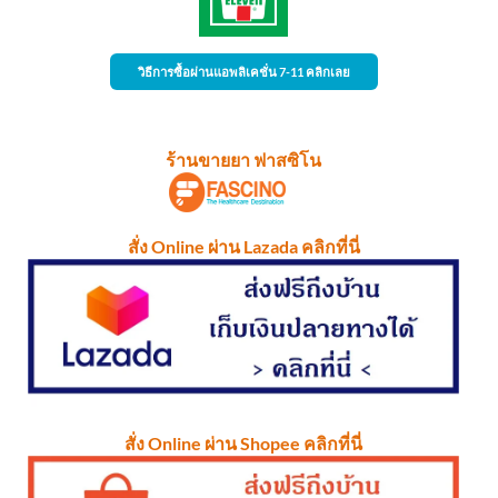
วิธีการซื้อผ่านแอพลิเคชั่น 7-11 คลิกเลย
ร้านขายยา ฟาสซิโน
สั่ง Online ผ่าน Lazada คลิกที่นี่
สั่ง Online ผ่าน Shopee คลิกที่นี่