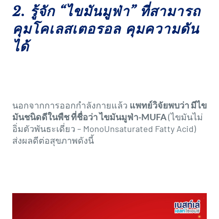
2. รู้จัก “ไขมันมูฟ่า” ที่สามารถ
คุมโคเลสเตอรอล คุมความดัน
ได้
นอกจากการออกกำลังกายแล้ว
แพทย์วิจัยพบว่า มีไข
มันชนิดดีในพืช ที่ชื่อว่า ไขมันมูฟ่า-MUFA
(ไขมันไม่
อิ่มตัวพันธะเดี่ยว – MonoUnsaturated Fatty Acid)
ส่งผลดีต่อสุขภาพดังนี้