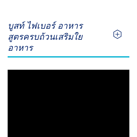
บูสท์ ไฟเบอร์ อาหาร
สูตรครบถ้วนเสริมใย
อาหาร