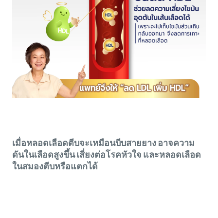
เมื่อหลอดเลือดตีบจะเหมือนบีบสายยาง อาจความ
ดันในเลือดสูงขึ้น เสี่ยงต่อโรคหัวใจ และหลอดเลือด
ในสมองตีบหรือแตกได้