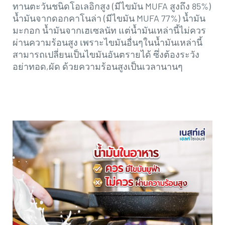
ทานตะวันชนิดโอเลอิกสูง (มีไขมัน MUFA สูงถึง 85%)
น้ำมันจากดอกคาโนล่า (มีไขมัน MUFA 77%) น้ำมัน
มะกอก น้ำมันจากเฮเซลนัท แต่น้ำมันเหล่านี้ไม่ควร
ผ่านความร้อนสูง เพราะไขมันอื่นๆในน้ำมันเหล่านี้
สามารถเปลี่ยนเป็นไขมันอันตรายได้ ซึ่งต้องระวัง
อย่าทอด,ผัด ด้วยความร้อนสูงเป็นเวลานานๆ