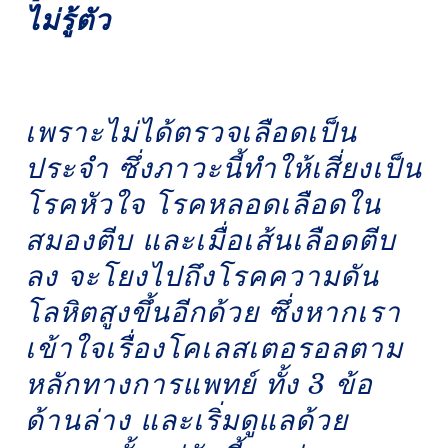
revamp
revamp
ไม่รู้ตัว
เปลี่ยนโหมดหน้าจอ
v2
เพราะไม่ได้ตรวจเลือดเป็น
ประจำ ซึ่งภาวะนี้ทำให้เสี่ยงเป็น
โรคหัวใจ โรคหลอดเลือดใน
สมองตีบ และเมื่อเส้นเลือดตีบ
ลง จะโยงไปถึงโรคความดัน
โลหิตสูงขึ้นอีกด้วย ซึ่งหากเรา
เข้าใจเรื่องโคเลสเตอรอลตาม
หลักทางการแพทย์ ทั้ง 3 ข้อ
ด้านล่าง และเริ่มดูแลด้วย