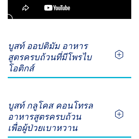
บูสท์ ออปติมัม อาหาร
สูตรครบถ้วนที่มีโพรไบ
โอติกส์
บูสท์ กลูโคส คอนโทรล
อาหารสูตรครบถ้วน
เพื่อผู้ป่วยเบาหวาน