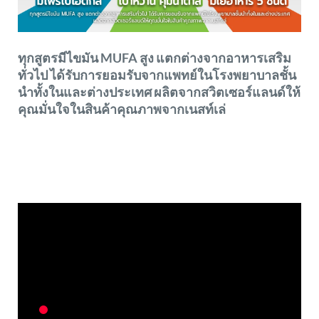
ทุกสูตรมีไขมัน MUFA สูง แตกต่างจากอาหารเสริม
ทั่วไป ได้รับการยอมรับจากแพทย์ในโรงพยาบาลชั้น
นำทั้งในและต่างประเทศ ผลิตจากสวิตเซอร์แลนด์ให้
คุณมั่นใจในสินค้าคุณภาพจากเนสท์เล่