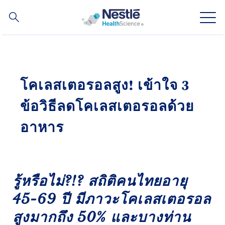
ค้นหา
Skip
to
main
ความเชี่ยวชาญของเรา
content
โคเลสเตอรอลสูง! เข้าใจ 3
สินค้าของเรา
ข้อวิธีลดโคเลสเตอรอลด้วย
เกี่ยวกับเรา
อาหาร
บุคลากรของเรา
การลงทุนและหุ้นส่วนทางธุรกิจของเรา
รู้หรือไม่?!? สถิติคนไทยอายุ
45-69 ปี มีภาวะโคเลสเตอรอล
สูงมากถึง 50% และบางท่าน
Social
ติดต่อเรา
Contact