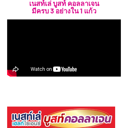
เนสท์เล่ บูสท์ คอลลาเจน
มีครบ 3 อย่างใน 1 แก้ว