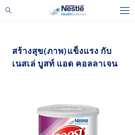
ค้นหา
Skip
to
main
ความเชี่ยวชาญของเรา
content
สร้างสุข(ภาพ)แข็งแรง กับ
สินค้าของเรา
เนสเล่ บูสท์ แอด คอลลาเจน
เกี่ยวกับเรา
บุคลากรของเรา
การลงทุนและหุ้นส่วนทางธุรกิจของเรา
Social
ติดต่อเรา
Contact