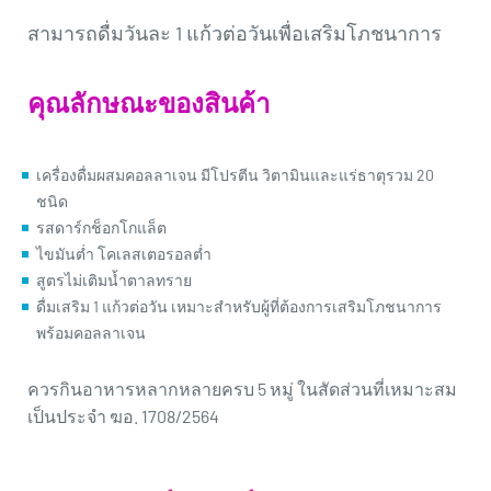
สามารถดื่มวันละ 1 แก้วต่อวันเพื่อเสริมโภชนาการ
คุณลักษณะของสินค้า
เครื่องดื่มผสมคอลลาเจน มีโปรตีน วิตามินและแร่ธาตุรวม 20
ชนิด
รสดาร์กช็อกโกแล็ต
ไขมันต่ำ โคเลสเตอรอลต่ำ
สูตรไม่เติมน้ำตาลทราย
ดื่มเสริม 1 แก้วต่อวัน เหมาะสำหรับผู้ที่ต้องการเสริมโภชนาการ
พร้อมคอลลาเจน
ควรกินอาหารหลากหลายครบ 5 หมู่ ในสัดส่วนที่เหมาะสม
เป็นประจำ ฆอ. 1708/2564