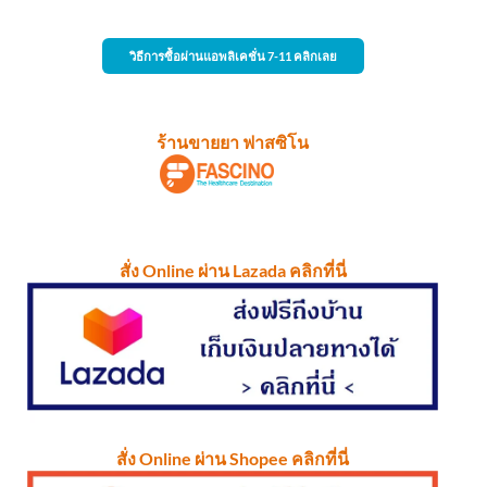
วิธีการซื้อผ่านแอพลิเคชั่น 7-11 คลิกเลย
ร้านขายยา ฟาสซิโน
สั่ง Online ผ่าน Lazada คลิกที่นี่
สั่ง Online ผ่าน Shopee คลิกที่นี่