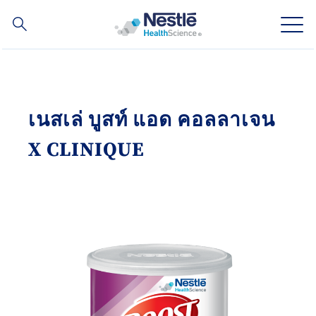
ค้นหา
Skip
to
main
ความเชี่ยวชาญของเรา
content
เนสเล่ บูสท์ แอด คอลลาเจน
สินค้าของเรา
X CLINIQUE
เกี่ยวกับเรา
บุคลากรของเรา
การลงทุนและหุ้นส่วนทางธุรกิจของเรา
Social
ติดต่อเรา
Contact