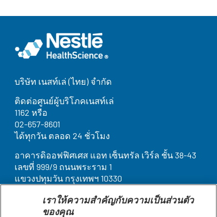
บริษัท เนสท์เล่ (ไทย) จำกัด
ติดต่อศูนย์ผู้บริโภคเนสท์เล่
1162 หรือ
02-657-8601
ได้ทุกวัน ตลอด 24 ชั่วโมง
อาคารดิออฟฟิศเศส แอท เซ็นทรัล เวิร์ล ชั้น 38-43
เลขที่ 999/9 ถนนพระราม 1
แขวงปทุมวัน กรุงเทพฯ 10330
เราให้ความสำคัญกับความเป็นส่วนตัว
Legal
บุคคลากรของเรา
ของคุณ
ติดต่อเรา