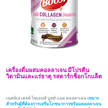
revamp
revamp
เปลี่ยนโหมดหน้าจอ
v2
เครื่องดื่มผสมคอลลาเจน มีโปรตีน
วิตามินและแร่ธาตุ รสดาร์กช็อกโกแล็ต
เนสท์เล่ เฮลท์ ไซเอนซ์ บูสท์ แอด คอลลาเจน
เหมาะ
สำหรับผู้ที่ต้องการเสริมโภชนาการพร้อมคอลลาเจน