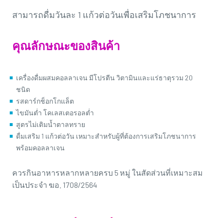
สามารถดื่มวันละ 1 แก้วต่อวันเพื่อเสริมโภชนาการ
คุณลักษณะของสินค้า
เครื่องดื่มผสมคอลลาเจน มีโปรตีน วิตามินและแร่ธาตุรวม 20
ชนิด
รสดาร์กช็อกโกแล็ต
ไขมันต่ำ โคเลสเตอรอลต่ำ
สูตรไม่เติมน้ำตาลทราย
ดื่มเสริม 1 แก้วต่อวัน เหมาะสำหรับผู้ที่ต้องการเสริมโภชนาการ
พร้อมคอลลาเจน
ควรกินอาหารหลากหลายครบ 5 หมู่ ในสัดส่วนที่เหมาะสม
เป็นประจำ ฆอ. 1708/2564