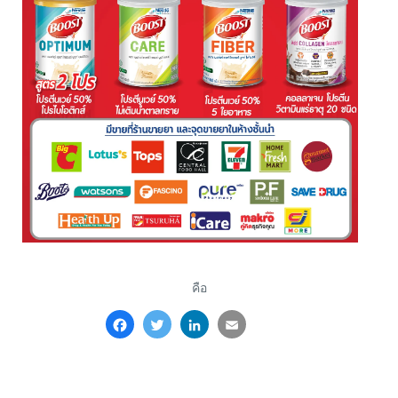
คือ
Facebook
Twitter
LinkedIn
Email
Share