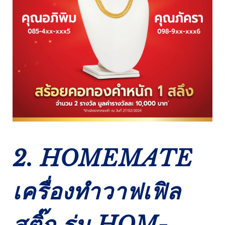
2. HOMEMATE
เครื่องทำวาฟเฟิล
สติ๊ก รุ่น HOM-