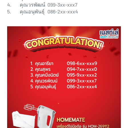
4.
คุณวรพัฒน์
099-3xx-xxx7
5.
คุณอนุพันธุ์
086-2xx-xxx4