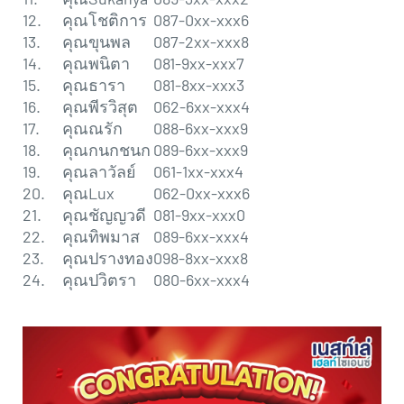
12.
คุณโชติการ
087-0xx-xxx6
13.
คุณขุนพล
087-2xx-xxx8
14.
คุณพนิตา
081-9xx-xxx7
15.
คุณธารา
081-8xx-xxx3
16.
คุณพีรวิสุต
062-6xx-xxx4
17.
คุณณรัก
088-6xx-xxx9
18.
คุณกนกชนก
089-6xx-xxx9
19.
คุณลาวัลย์
061-1xx-xxx4
20.
คุณLux
062-0xx-xxx6
21.
คุณชัญญวดี
081-9xx-xxx0
22.
คุณทิพมาส
089-6xx-xxx4
23.
คุณปรางทอง
098-8xx-xxx8
24.
คุณปวิตรา
080-6xx-xxx4