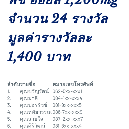
จำนวน 24 รางวัล
มูลค่ารางวัลละ
1,400 บาท
ลำดับ
รายชื่อ
หมายเลขโทรศัพท์
1.
คุณขวัญรัตน์
062-5xx-xxx1
2.
คุณมาลี
084-1xx-xxx4
3.
คุณปอรรัชช์
081-9xx-xxx5
4.
คุณหทัยวรรณ
086-7xx-xxx9
5.
คุณสายใจ
087-2xx-xxx7
6.
คุณศิริวัฒน์
081-8xx-xxx4