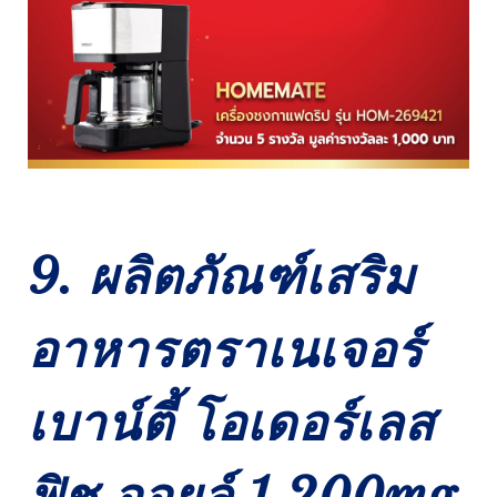
9. ผลิตภัณฑ์เสริม
อาหารตราเนเจอร์
เบาน์ตี้ โอเดอร์เลส
ฟิช ออยล์ 1,200mg