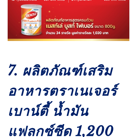
7. ผลิตภัณฑ์เสริม
อาหารตราเนเจอร์
เบาน์ตี้ นํ้ามัน
แฟลกซ์ซีด 1,200