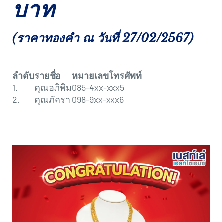
บาท
(ราคาทองคำ ณ วันที่ 27/02/2567)
ลำดับ
รายชื่อ
หมายเลขโทรศัพท์
1.
คุณอภิพิม
085-4xx-xxx5
2.
คุณภัครา
098-9xx-xxx6