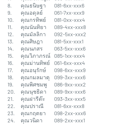
8.
คุณธนิษฐา
081-6xx-xxx6
9.
คุณอดุลย์
061-7xx-xxx9
10.
คุณกรทิพย์
081-0xx-xxx4
11.
คุณนันทิยา
089-4xx-xxx8
12.
คุณมัลลิกา
092-5xx-xxx2
13.
คุณศิษฎา
081-5xx-xxx1
14.
คุณนภสร
063-5xx-xxx6
15.
คุณวิภาภรณ์
085-1xx-xxx4
16.
คุณม่านทิพย์
061-6xx-xxx4
17.
คุณอนุรักษ์
098-6xx-xxx9
18.
คุณกมลมาตุ
099-3xx-xxx6
19.
คุณพิศชมพู
086-9xx-xxx2
20.
คุณนุชธิดา
089-9xx-xxx6
21.
คุณฝารีด๊ะ
093-3xx-xxx5
22.
คุณปราณี
081-6xx-xxx8
23.
คุณกฤตยา
098-2xx-xxx6
24.
คุณวนิดา
089-2xx-xxx1