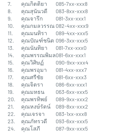
7.
คุณกิตติยา
085-7xx-xxx8
8.
คุณสุนันวดี
083-8xx-xxx8
9.
คุณจารึก
081-3xx-xxx1
10.
คุณกมลวรรณ
082-4xx-xxx9
11.
คุณมนทิรา
089-4xx-xxx5
12.
คุณปัณฑ์ชนิต
096-3xx-xxx5
13.
คุณนันทิยา
081-7xx-xxx0
14.
คุณพรรณพิมล
081-6xx-xxx1
15.
คุณวิศิษฏ์
090-9xx-xxx4
16.
คุณพรอุมา
081-4xx-xxx7
17.
คุณศรืชัย
081-6xx-xxx3
18.
คุณจิตรา
086-6xx-xxx1
19.
คุณมหธน​
063-6xx-xxx5
20.
คุณพรทิพย์
089-9xx-xxx2
21.
คุณหงษ์รัตน์
089-8xx-xxx2
22.
คุณเจรจา
083-1xx-xxx8
23.
คุณภัทรวดี
093-6xx-xxx5
24.
คุณโสภี
087-9xx-xxx5