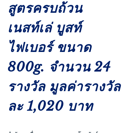
สูตรครบถ้วน
เนสท์เล่ บูสท์
ไฟเบอร์ ขนาด
800g. จำนวน 24
รางวัล มูลค่ารางวัล
ละ 1,020 บาท