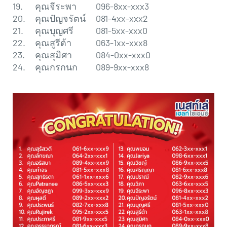
19.
คุณจีระพา
096-8xx-xxx3
20.
คุณปัญจรัตน์
081-4xx-xxx2
21.
คุณบุญศรี
081-5xx-xxx0
22.
คุณสูรีต้า
063-1xx-xxx8
23.
คุณสุมิศา
084-0xx-xxx0
24.
คุณกรกนก
089-9xx-xxx8