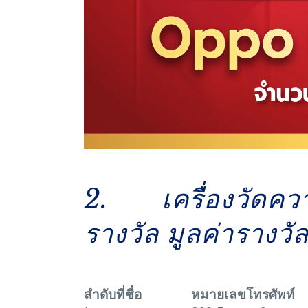
2. เครื่องวัดคว
รางวัล มูลค่ารางว
ลำดับที่
ชื่อ
หมายเลขโทรศัพท์