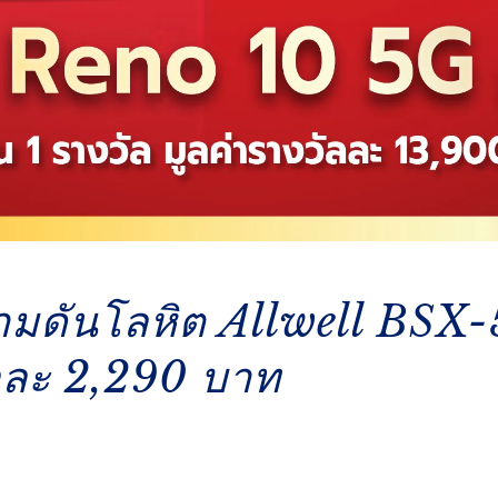
ามดันโลหิต Allwell BSX
ัลละ 2,290 บาท