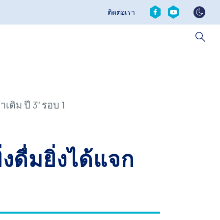
Social
ติดต่อเรา
Contact
revamp
revamp
v2
เดิม ปี 3" รอบ 1
งดื่มยิ่งได้แจก