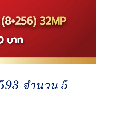
-593 จำนวน 5