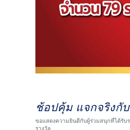
ช้อปคุ้ม แจกจริงกับย
ขอแสดงความยินดีกับผู้ร่วมสนุกที่ได้รับร
รางวัล